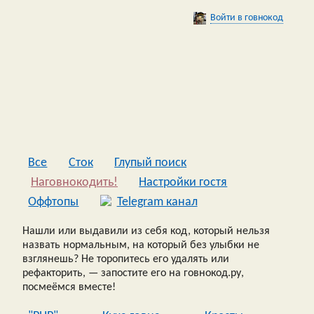
Войти в говнокод
Все
Сток
Глупый поиск
Наговнокодить!
Настройки гостя
Оффтопы
Telegram канал
Нашли или выдавили из себя код, который нельзя
назвать нормальным, на который без улыбки не
взглянешь? Не торопитесь его удалять или
рефакторить, — запостите его на говнокод.ру,
посмеёмся вместе!