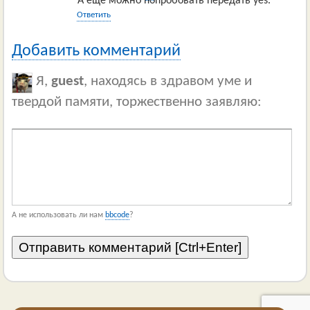
А ещё можно попробовать передать yes.
Ответить
Добавить комментарий
Я,
guest
, находясь в здравом уме и
твердой памяти, торжественно заявляю:
А не использовать ли нам
bbcode
?