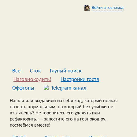
Войти в говнокод
Все
Сток
Глупый поиск
Наговнокодить!
Настройки гостя
Оффтопы
Telegram канал
Нашли или выдавили из себя код, который нельзя
назвать нормальным, на который без улыбки не
взглянешь? Не торопитесь его удалять или
рефакторить, — запостите его на говнокод.ру,
посмеёмся вместе!