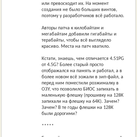
или превосходит их. На момент
создания не было больших винтов,
поэтому у разработчиков всё работало.
Авторы патча к килобайтам и
мегабайтам добавили гигабайты и
терабайты, чтобы всё выглядело
красиво. Места на патч хватило.
Кстати, знаешь, чем отличается 4.51PG
от 4.5G? Более старый просто
отображался на память и работал, а в
более новом всё зожали в зип-файл, а
перед ним поместили розжималку в
ОЗУ, что позволило БИОС запихать в
маленькую флешку (прошивку на 128К
запихали на флешку на 64К). Зачем?
Зачем? В те годы флешки на 128К
были дорогими?
*****