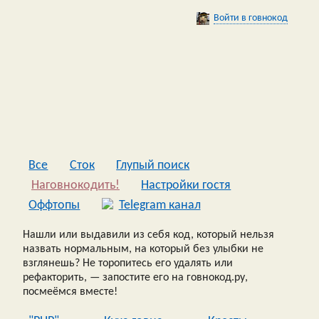
Войти в говнокод
Все
Сток
Глупый поиск
Наговнокодить!
Настройки гостя
Оффтопы
Telegram канал
Нашли или выдавили из себя код, который нельзя
назвать нормальным, на который без улыбки не
взглянешь? Не торопитесь его удалять или
рефакторить, — запостите его на говнокод.ру,
посмеёмся вместе!