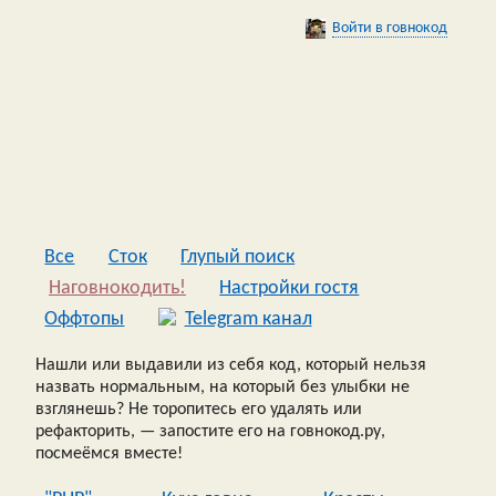
Войти в говнокод
Все
Сток
Глупый поиск
Наговнокодить!
Настройки гостя
Оффтопы
Telegram канал
Нашли или выдавили из себя код, который нельзя
назвать нормальным, на который без улыбки не
взглянешь? Не торопитесь его удалять или
рефакторить, — запостите его на говнокод.ру,
посмеёмся вместе!